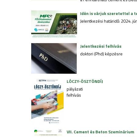
Idén is várjuk szeretettel 
Jelentkezési határidő: 2024. jú
Jelentkezési felhívás
doktori (Phd) képzésre
LÓCZY-ÖSZTÖNDÍJ
pályázati
felhívás
VII. Cement és Beton Szeminárium