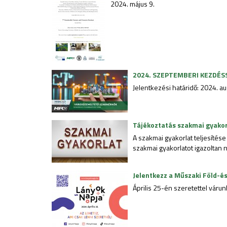
2024. május 9.
2024. SZEPTEMBERI KEZDÉS
Jelentkezési határidő: 2024. a
Tájékoztatás szakmai gyakor
A szakmai gyakorlat teljesítés
szakmai gyakorlatot igazoltan n
Jelentkezz a Műszaki Föld-é
Április 25-én szeretettel váru