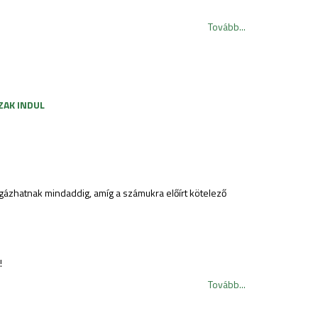
Tovább...
ZAK INDUL
sgázhatnak mindaddig, amíg a számukra előírt kötelező
!
Tovább...