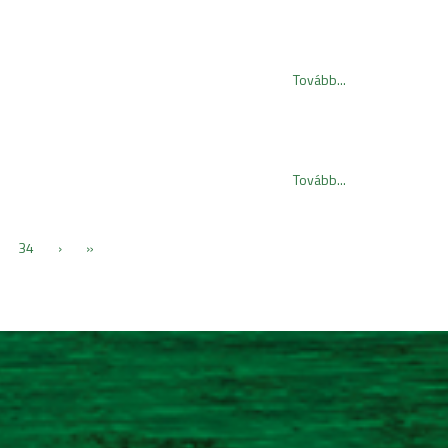
Tovább...
Tovább...
34
›
»