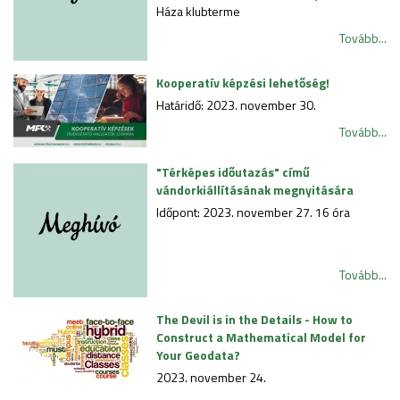
Háza klubterme
Tovább...
Kooperatív képzési lehetőség!
Határidő: 2023. november 30.
Tovább...
"Térképes időutazás" című
vándorkiállításának megnyitására
Időpont: 2023. november 27. 16 óra
Tovább...
The Devil is in the Details - How to
Construct a Mathematical Model for
Your Geodata?
2023. november 24.