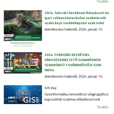
Tovább...
2024. februári kezdéssel Bányászati és
Ipari robbantástechnikai szakmérnök
szakirányú továbbképzési szak indul
Jelentkezési határidő: 2024. január 15.
2024. FEBRUÁRI KEZDÉSSEL
VÁROSÜZEMELTETŐ SZAKMÉRNÖK
SZAKIRÁNYÚ TOVÁBBKÉPZÉSI SZAK
INDUL
Jelentkezési határidő: 2024. január 15.
GIS day
Geoinformatika nemzetközi világnapjához
kapcsolódó szakmai előadássorozat
Tovább...