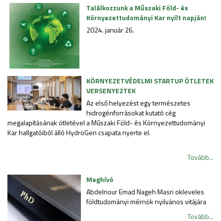
Találkozzunk a Műszaki Föld- és
Környezettudományi Kar nyílt napján!
2024. január 26.
KÖRNYEZETVÉDELMI STARTUP ÖTLETEK
VERSENYEZTEK
Az első helyezést egy természetes
hidrogénforrásokat kutató cég
megalapításának ötletével a Műszaki Föld- és Környezettudományi
Kar hallgatóiból álló HydroGen csapata nyerte el.
Tovább...
Meghívó
Abdelnour Emad Nageh Masri okleveles
földtudományi mérnök nyilvános vitájára
Tovább...