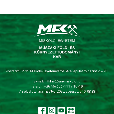
Postacím: 3515 Miskolc-Egyetemváros, A/4. épület földszint 26-28.
E-mail: mfkhiv@uni-miskolc.hu
Telefon: +36 46/565-111 / 10-19
Az oldal utoljára frissítve: 2026. augusztus 10. 08:28