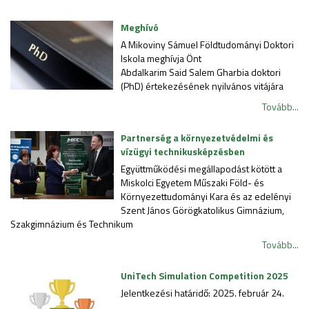
Meghívó
A Mikoviny Sámuel Földtudományi Doktori
Iskola meghívja Önt
Abdalkarim Said Salem Gharbia doktori
(PhD) értekezésének nyilvános vitájára
Tovább...
Partnerség a környezetvédelmi és
vízügyi technikusképzésben
Együttműködési megállapodást kötött a
Miskolci Egyetem Műszaki Föld- és
Környezettudományi Kara és az edelényi
Szent János Görögkatolikus Gimnázium,
Szakgimnázium és Technikum
Tovább...
UniTech Simulation Competition 2025
Jelentkezési határidő: 2025. február 24.