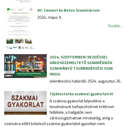
VII. Cement és Beton Szeminárium
2024. május 9.
Tovább...
2024. SZEPTEMBERI KEZDÉSSEL
VÁROSÜZEMELTETŐ SZAKMÉRNÖK
SZAKIRÁNYÚ TOVÁBBKÉPZÉSI SZAK
INDUL
Jelentkezési határidő: 2024. augusztus 26.
Tájékoztatás szakmai gyakorlatról
A szakmai gyakorlat teljesítése a
tanulmányok befejezésének kritérium
feltétele, a hallgatók nem
záróvizsgázhatnak mindaddig, amíg a
számukra előírt kötelező szakmai gyakorlatot igazoltan nem