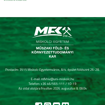
Postacím: 3515 Miskolc-Egyetemváros, A/4. épület földszint 26-28.
E-mail: mfkhiv@uni-miskolc.hu
Telefon: +36 46/565-111 / 10-19
Az oldal utoljára frissítve: 2026. augusztus 8. 08:04