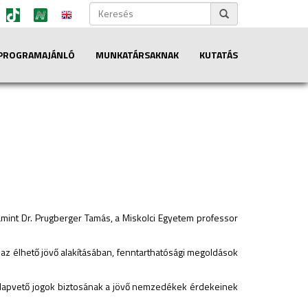
PROGRAMAJÁNLÓ
MUNKATÁRSAKNAK
KUTATÁS
amint Dr. Prugberger Tamás, a Miskolci Egyetem professor
z élhető jövő alakításában, fenntarthatósági megoldások
az alapvető jogok biztosának a jövő nemzedékek érdekeinek