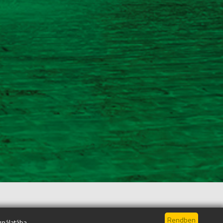
ználatába.