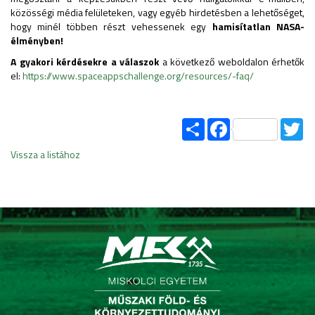
közösségi média felületeken, vagy egyéb hirdetésben a lehetőséget,
hogy minél többen részt vehessenek egy
hamisítatlan NASA-
élményben!
A gyakori kérdésekre a válaszok
a következő weboldalon érhetők
el:
https://www.spaceappschallenge.org/resources/-faq/
Share
Facebook
Tw
Vissza a listához