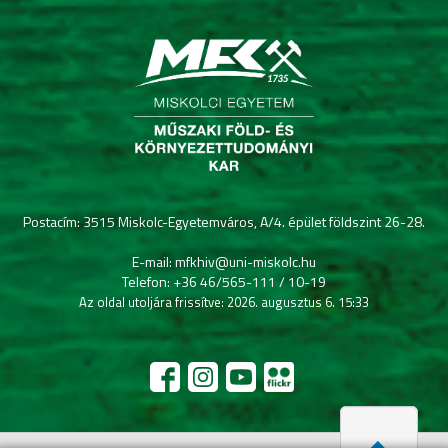
Postacím: 3515 Miskolc-Egyetemváros, A/4. épület földszint 26-28.
E-mail: mfkhiv@uni-miskolc.hu
Telefon: +36 46/565-111 / 10-19
Az oldal utoljára frissítve: 2026. augusztus 6. 15:33