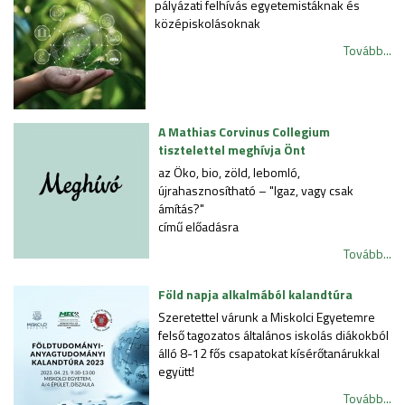
pályázati felhívás egyetemistáknak és
középiskolásoknak
Tovább...
A Mathias Corvinus Collegium
tisztelettel meghívja Önt
az Öko, bio, zöld, lebomló,
újrahasznosítható – "Igaz, vagy csak
ámítás?"
című előadásra
Tovább...
Föld napja alkalmából kalandtúra
Szeretettel várunk a Miskolci Egyetemre
felső tagozatos általános iskolás diákokból
álló 8-12 fős csapatokat kísérőtanárukkal
együtt!
Tovább...