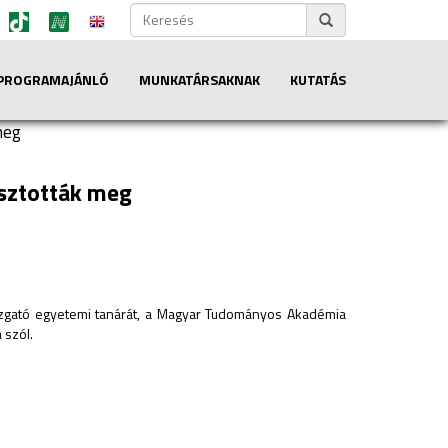
PROGRAMAJÁNLÓ
MUNKATÁRSAKNAK
KUTATÁS
meg
asztották meg
gazgató egyetemi tanárát, a Magyar Tudományos Akadémia
 szól.