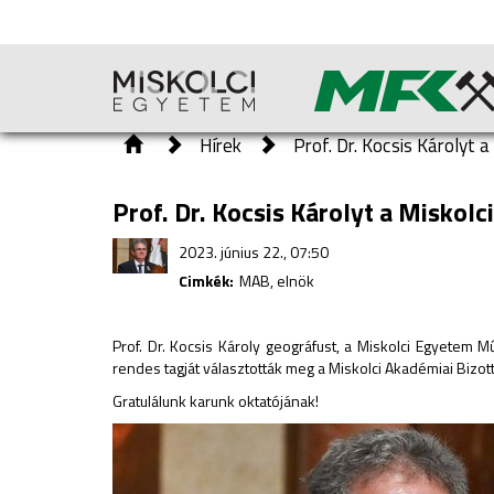
Hírek
Prof. Dr. Kocsis Károlyt
Prof. Dr. Kocsis Károlyt a Misko
2023. június 22., 07:50
Cimkék:
MAB, elnök
Prof. Dr. Kocsis Károly geográfust, a Miskolci Egyete
rendes tagját választották meg a Miskolci Akadémiai Bizo
Gratulálunk karunk oktatójának!