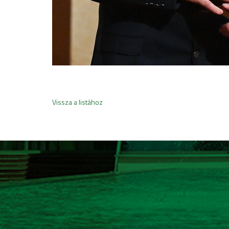
Vissza a listához