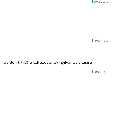
Tovább...
Tovább...
k doktori (PhD) értekezésének nyilvános vitájára
Tovább...