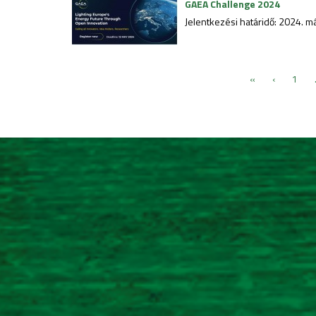
GAEA Challenge 2024
Jelentkezési határidő: 2024. má
«
‹
1