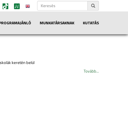
PROGRAMAJÁNLÓ
MUNKATÁRSAKNAK
KUTATÁS
iskolák keretén belül
Tovább...