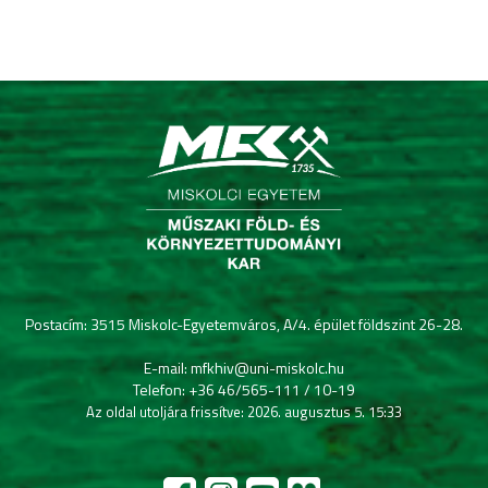
Postacím: 3515 Miskolc-Egyetemváros, A/4. épület földszint 26-28.
E-mail: mfkhiv@uni-miskolc.hu
Telefon: +36 46/565-111 / 10-19
Az oldal utoljára frissítve: 2026. augusztus 5. 15:33