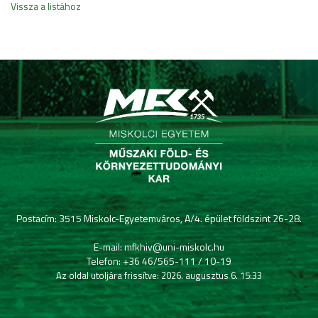
Vissza a listához
Postacím: 3515 Miskolc-Egyetemváros, A/4. épület földszint 26-28.
E-mail: mfkhiv@uni-miskolc.hu
Telefon: +36 46/565-111 / 10-19
Az oldal utoljára frissítve: 2026. augusztus 6. 15:33