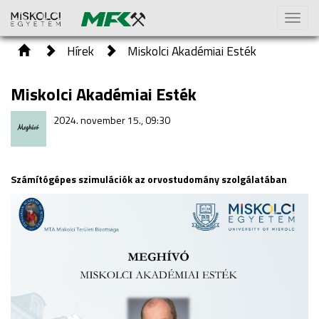
Toggl
naviga
Hírek
Miskolci Akadémiai Esték
Miskolci Akadémiai Esték
2024. november 15., 09:30
Számítógépes szimulációk az orvostudomány szolgálatában