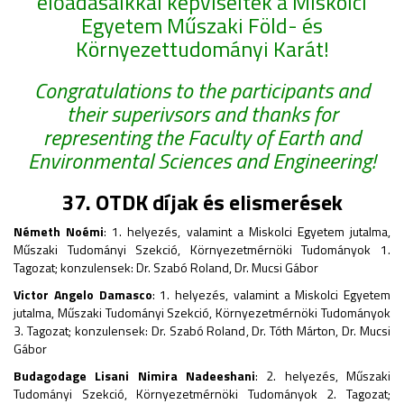
előadásaikkal képviselték a Miskolci
Egyetem Műszaki Föld- és
Környezettudományi Karát!
Congratulations to the participants and
their superivsors and thanks for
representing the Faculty of Earth and
Environmental Sciences and Engineering!
37. OTDK díjak és elismerések
Németh Noémi
: 1. helyezés, valamint a Miskolci Egyetem jutalma,
Műszaki Tudományi Szekció, Környezetmérnöki Tudományok 1.
Tagozat; konzulensek: Dr. Szabó Roland, Dr. Mucsi Gábor
Victor Angelo Damasco
: 1. helyezés, valamint a Miskolci Egyetem
jutalma, Műszaki Tudományi Szekció, Környezetmérnöki Tudományok
3. Tagozat; konzulensek: Dr. Szabó Roland, Dr. Tóth Márton, Dr. Mucsi
Gábor
Budagodage Lisani Nimira Nadeeshani
: 2. helyezés, Műszaki
Tudományi Szekció, Környezetmérnöki Tudományok 2. Tagozat;