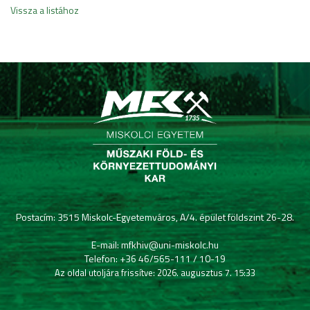
Vissza a listához
Postacím: 3515 Miskolc-Egyetemváros, A/4. épület földszint 26-28.
E-mail: mfkhiv@uni-miskolc.hu
Telefon: +36 46/565-111 / 10-19
Az oldal utoljára frissítve: 2026. augusztus 7. 15:33