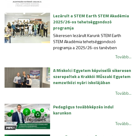
Lezárult a STEM Earth STEM Akadémia
2025/26-os tehetséggondozó
programja
Sikeresen lezárult Karunk STEM Earth
STEM Akadémia tehetséggondozó
programja a 2025/26-os tanévben
Tovább...
A Miskolci Egyetem képviselői sikeresen
szerepeltek a Krakkói Műszaki Egyetem
nemzetközi nyári iskolájában
Tovább...
Pedagógus továbbképzés indul
karunkon
Tovább...