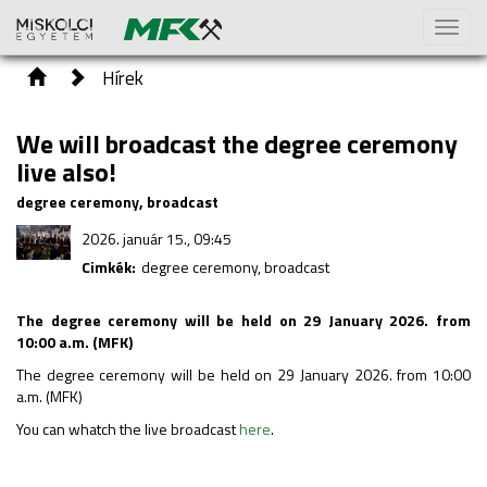
Toggl
naviga
Hírek
We will broadcast the degree ceremony
live also!
degree ceremony, broadcast
2026. január 15., 09:45
Cimkék:
degree ceremony, broadcast
The degree ceremony will be held on 29 January 2026. from
10:00 a.m. (MFK)
The degree ceremony will be held on 29 January 2026. from 10:00
a.m. (MFK)
You can whatch the live broadcast
here
.