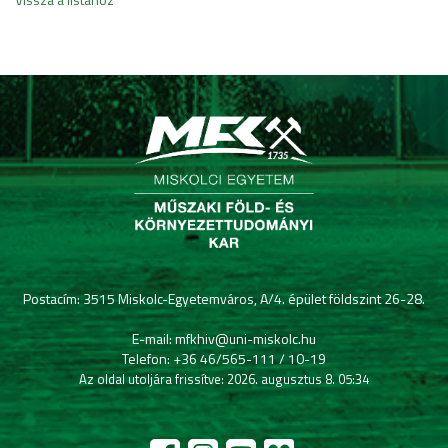
Postacím: 3515 Miskolc-Egyetemváros, A/4. épület földszint 26-28.
E-mail: mfkhiv@uni-miskolc.hu
Telefon: +36 46/565-111 / 10-19
Az oldal utoljára frissítve: 2026. augusztus 8. 05:34