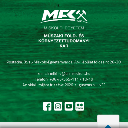
Postacím: 3515 Miskolc-Egyetemváros, A/4. épület földszint 26-28.
E-mail: mfkhiv@uni-miskolc.hu
Telefon: +36 46/565-111 / 10-19
Az oldal utoljára frissítve: 2026. augusztus 5. 15:33