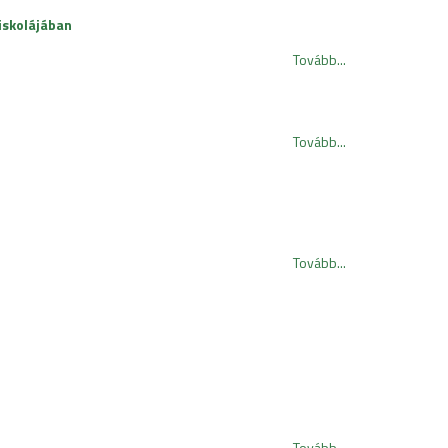
iskolájában
Tovább...
Tovább...
Tovább...
Tovább...