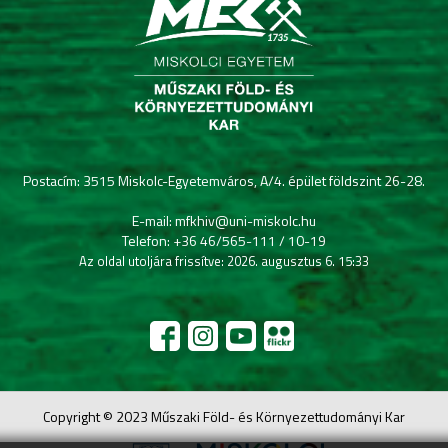
Postacím: 3515 Miskolc-Egyetemváros, A/4. épület földszint 26-28.
E-mail: mfkhiv@uni-miskolc.hu
Telefon: +36 46/565-111 / 10-19
Az oldal utoljára frissítve: 2026. augusztus 6. 15:33
Copyright © 2023 Műszaki Föld- és Környezettudományi Kar