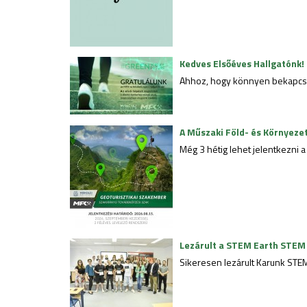
Kedves Elsőéves Hallgatónk!
Ahhoz, hogy könnyen bekapcsol
A Műszaki Föld- és Környeze
Még 3 hétig lehet jelentkezni 
Lezárult a STEM Earth STE
Sikeresen lezárult Karunk ST