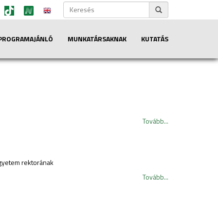
PROGRAMAJÁNLÓ
MUNKATÁRSAKNAK
KUTATÁS
Tovább...
 Egyetem rektorának
Tovább...