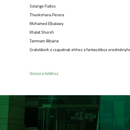
Solange Fiallos
Theekshana Perera
Mohamed Elbalawy
Khalat Shorsh
Tammam Albaine
Gratulálunk a csapatnak ehhez a fantasztikus eredményh
Vissza a listához