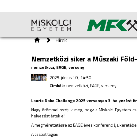
Hírek
Nemzetközi siker a Műszaki Föld-
nemzetközi, EAGE, verseny
2025. június 10., 14:50
Cimkék:
nemzetközi, EAGE, verseny
Laurie Dake Challenge 2025 versenyen 3. helyezést ér
Nagy örömmel osztjuk meg, hogy a Miskolci Egyetem csapa
helyezést értek el!
A megmérettetésre az EAGE éves konferenciája keretében 
A csapat tagjai: