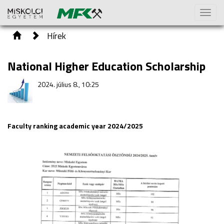
Toggl
naviga
Hírek
National Higher Education Scholarship
2024. július 8., 10:25
Faculty ranking academic year 2024/2025