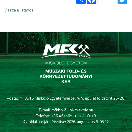
Vissza a listához
Postacím: 3515 Miskolc-Egyetemváros, A/4. épület földszint 26-28.
E-mail: mfkhiv@uni-miskolc.hu
Telefon: +36 46/565-111 / 10-19
Az oldal utoljára frissítve: 2026. augusztus 8. 05:32