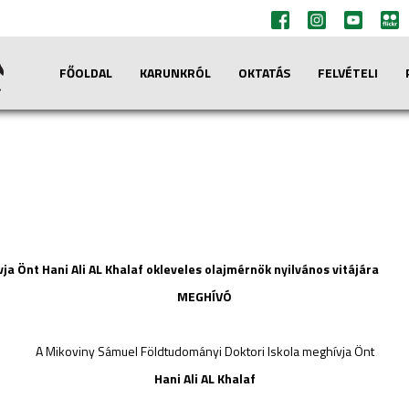
FŐOLDAL
KARUNKRÓL
OKTATÁS
FELVÉTELI
a Önt Hani Ali AL Khalaf okleveles olajmérnök nyilvános vitájára
MEGHÍVÓ
A Mikoviny Sámuel Földtudományi Doktori Iskola meghívja Önt
Hani Ali AL Khalaf