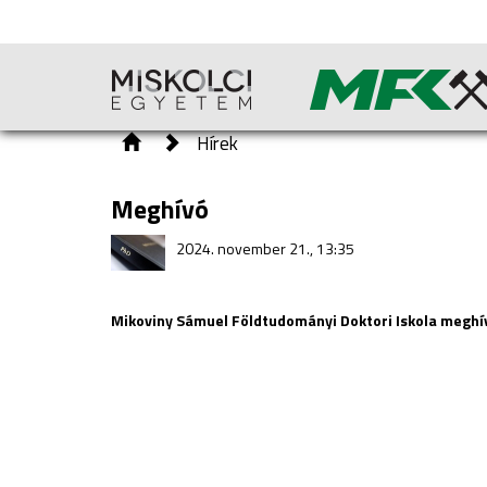
Hírek
Meghívó
2024. november 21., 13:35
Mikoviny Sámuel Földtudományi Doktori Iskola meghívj