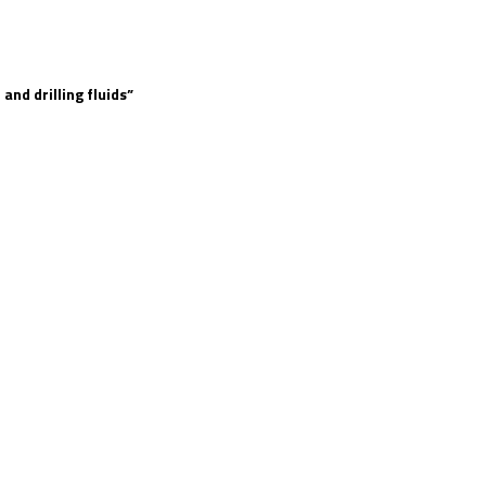
and drilling fluids
”