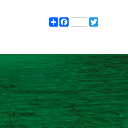
Share
Facebook
Twitter