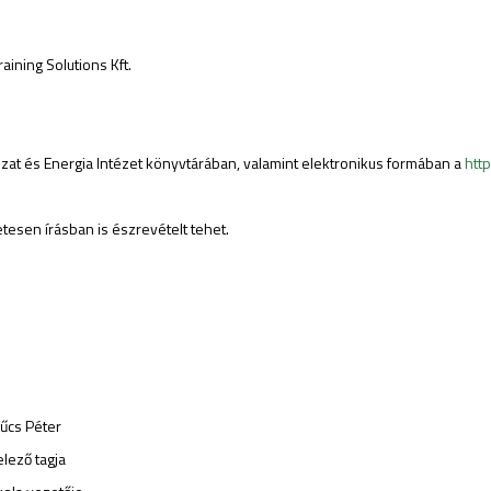
aining Solutions Kft.
zat és Energia Intézet könyvtárában, valamint elektronikus formában a
htt
tesen írásban is észrevételt tehet.
ter
agja