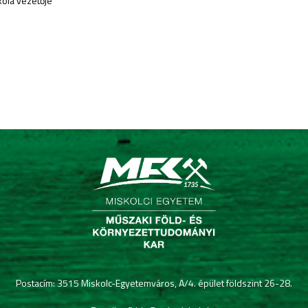
etője
Postacím: 3515 Miskolc-Egyetemváros, A/4. épület földszint 26-28.