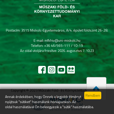
Postacím: 3515 Miskolc-Egyetemváros, A/4. épület földszint 26-28.
E-mail: mfkhiv@uni-miskolc.hu
Telefon: +36 46/565-111 / 10-19
Az oldal utoljára frissítve: 2026. augusztus 7. 10:23
Copyright © 2023 Műszaki Föld- és Környezettudományi Kar
Annak érdekében, hogy Önnek a legjobb élményt
nyújtsuk "sütiket" használunk honlapunkon. Az
oldal használatával Ön beleegyezik a "sütik" használatába.