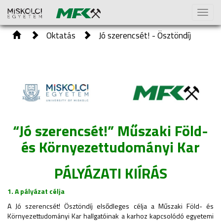
Toggl
naviga
Oktatás
Jó szerencsét! - Ösztöndíj
“Jó szerencsét!” Műszaki Föld-
és Környezettudományi Kar
PÁLYÁZATI KIÍRÁS
1. A pályázat célja
A Jó szerencsét! Ösztöndíj elsődleges célja a Műszaki Föld- és
Környezettudományi Kar hallgatóinak a karhoz kapcsolódó egyetemi