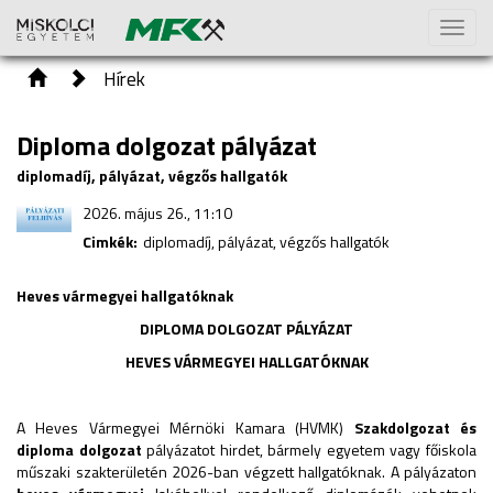
Toggl
naviga
Hírek
Diploma dolgozat pályázat
diplomadíj, pályázat, végzős hallgatók
2026. május 26., 11:10
Cimkék:
diplomadíj, pályázat, végzős hallgatók
Heves vármegyei hallgatóknak
DIPLOMA DOLGOZAT PÁLYÁZAT
HEVES VÁRMEGYEI HALLGATÓKNAK
A Heves Vármegyei Mérnöki Kamara (HVMK)
Szakdolgozat és
diploma dolgozat
pályázatot hirdet, bármely egyetem vagy főiskola
műszaki szakterületén 2026-ban végzett hallgatóknak. A pályázaton