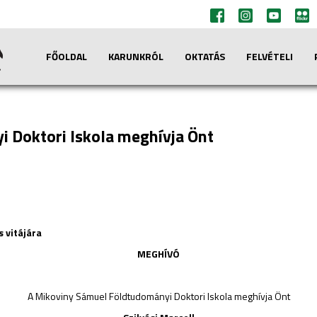
FŐOLDAL
KARUNKRÓL
OKTATÁS
FELVÉTELI
 Doktori Iskola meghívja Önt
s vitájára
MEGHÍVÓ
A Mikoviny Sámuel Földtudományi Doktori Iskola meghívja Önt