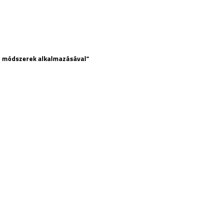
ai módszerek alkalmazásával
”