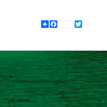
Share
Facebook
Twitter