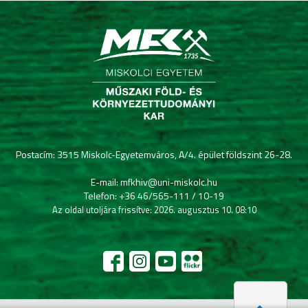
Postacím: 3515 Miskolc-Egyetemváros, A/4. épület földszint 26-28.
E-mail: mfkhiv@uni-miskolc.hu
Telefon: +36 46/565-111 / 10-19
Az oldal utoljára frissítve: 2026. augusztus 10. 08:10