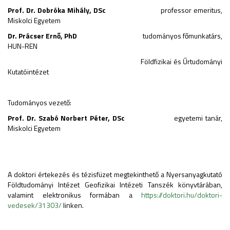
Prof. Dr. Dobróka Mihály, DSc
professor emeritus,
Miskolci Egyetem
Dr. Prácser Ernő, PhD
tudományos főmunkatárs,
HUN-REN
Földfizikai és Űrtudományi
Kutatóintézet
Tudományos vezető:
Prof. Dr. Szabó Norbert Péter, DSc
egyetemi tanár,
Miskolci Egyetem
A doktori értekezés és tézisfüzet megtekinthető a Nyersanyagkutató
Földtudományi Intézet Geofizikai Intézeti Tanszék könyvtárában,
valamint elektronikus formában a
https://doktori.hu/doktori-
vedesek/31303/
linken.