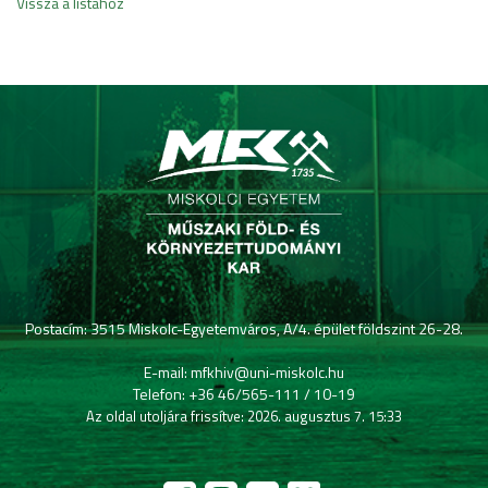
Vissza a listához
Postacím: 3515 Miskolc-Egyetemváros, A/4. épület földszint 26-28.
E-mail: mfkhiv@uni-miskolc.hu
Telefon: +36 46/565-111 / 10-19
Az oldal utoljára frissítve: 2026. augusztus 7. 15:33