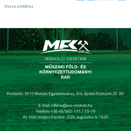
Vissza a listához
Postacím: 3515 Miskolc-Egyetemváros, A/4. épület földszint 26-28.
E-mail: mfkhiv@uni-miskolc.hu
Telefon: +36 46/565-111 / 10-19
Az oldal utoljára frissítve: 2026. augusztus 6. 15:33