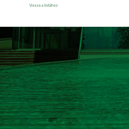
Vissza a listához