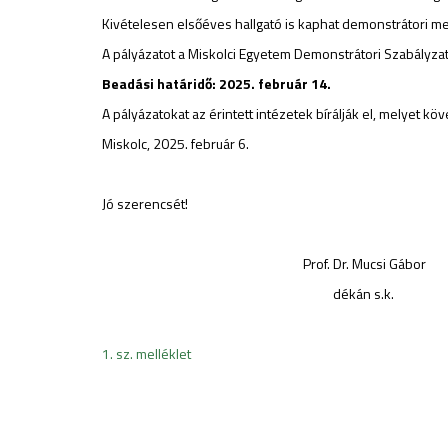
Kivételesen elsőéves hallgató is kaphat demonstrátori m
A pályázatot a Miskolci Egyetem Demonstrátori Szabályzat
Beadási határidő: 2025. február 14.
A pályázatokat az érintett intézetek bírálják el, melyet kö
Miskolc, 2025. február 6.
Jó szerencsét!
Prof. Dr. Mucsi Gábor
dékán s.k.
1. sz. melléklet