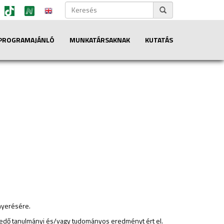
PROGRAMAJÁNLÓ
MUNKATÁRSAKNAK
KUTATÁS
nyerésére.
lkedő tanulmányi és/vagy tudományos eredményt ért el.