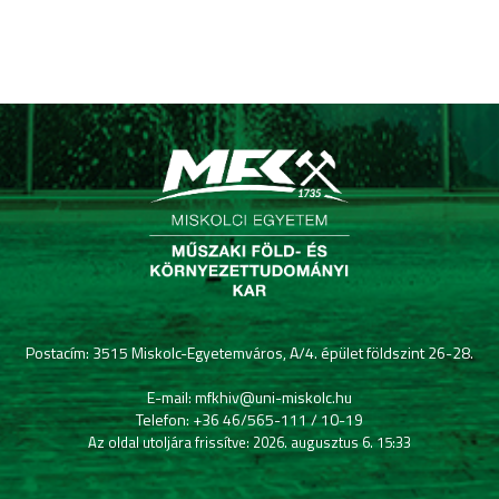
Postacím: 3515 Miskolc-Egyetemváros, A/4. épület földszint 26-28.
E-mail: mfkhiv@uni-miskolc.hu
Telefon: +36 46/565-111 / 10-19
Az oldal utoljára frissítve: 2026. augusztus 6. 15:33