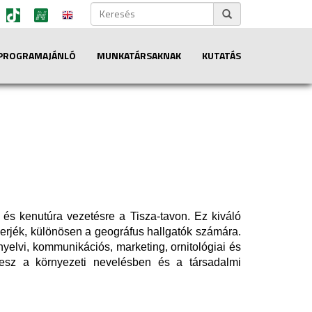
PROGRAMAJÁNLÓ
MUNKATÁRSAKNAK
KUTATÁS
 és kenutúra vezetésre a Tisza-tavon. Ez kiváló
merjék, különösen a geográfus hallgatók számára.
 nyelvi, kommunikációs, marketing, ornitológiai és
zt vesz a környezeti nevelésben és a társadalmi