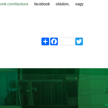
book.com/tavitura
facebook oldalon, vagy
Share
Facebook
Twitter