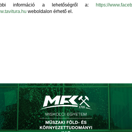
ábbi információ a lehetőségről a:
https://www.face
.tavitura.hu
weboldalon
érhető el.