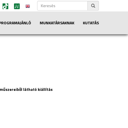
PROGRAMAJÁNLÓ
MUNKATÁRSAKNAK
KUTATÁS
űszereiből látható kiállítás