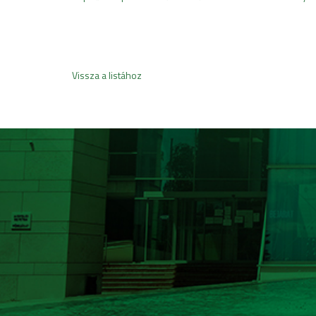
Vissza a listához