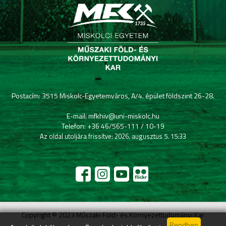
Postacím: 3515 Miskolc-Egyetemváros, A/4. épület földszint 26-28.
E-mail: mfkhiv@uni-miskolc.hu
Telefon: +36 46/565-111 / 10-19
Az oldal utoljára frissítve: 2026. augusztus 5. 15:33
Copyright © 2023 Műszaki Föld- és Környezettudományi Kar