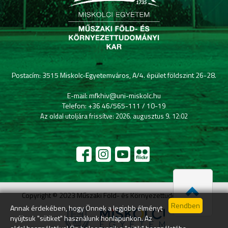
Postacím: 3515 Miskolc-Egyetemváros, A/4. épület földszint 26-28.
E-mail: mfkhiv@uni-miskolc.hu
Telefon: +36 46/565-111 / 10-19
Az oldal utoljára frissítve: 2026. augusztus 9. 12:02
Copyright © 2023 Műszaki Föld- és Környezettudományi Kar
Annak érdekében, hogy Önnek a legjobb élményt
nyújtsuk "sütiket" használunk honlapunkon. Az