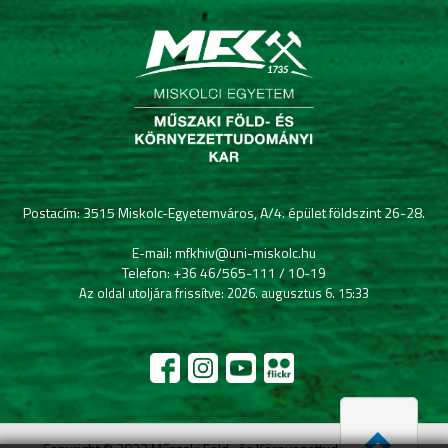
Postacím: 3515 Miskolc-Egyetemváros, A/4. épület földszint 26-28.
E-mail: mfkhiv@uni-miskolc.hu
Telefon: +36 46/565-111 / 10-19
Az oldal utoljára frissítve: 2026. augusztus 6. 15:33