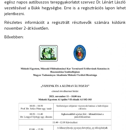
egész napos autóbuszos terepgyakorlatot szervez Dr. Lénárt László
vezetésével a Bükk hegységbe. Erre is a regisztrációs lapon lehet
jelentkezni.
Részletes információt a regisztrált résztvevők számára küldünk
november 2-át követően.
Bővebben: