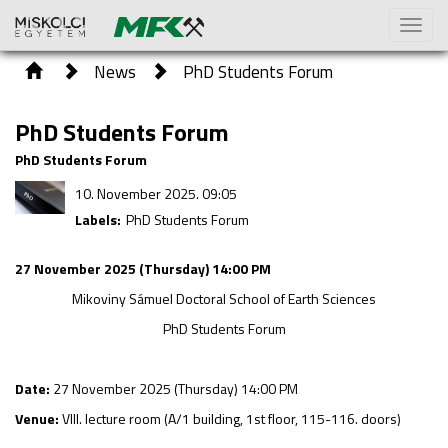
Toggl
naviga
News
PhD Students Forum
PhD Students Forum
PhD Students Forum
10. November 2025. 09:05
Labels:
PhD Students Forum
27 November 2025 (Thursday) 14:00 PM
Mikoviny Sámuel Doctoral School of Earth Sciences
PhD Students Forum
Date:
27 November 2025 (Thursday) 14:00 PM
Venue:
VIII. lecture room (A/1 building, 1st floor, 115-116. doors)